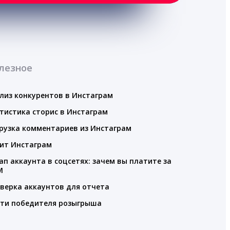
лезное
лиз конкурентов в Инстаграм
тистика сторис в Инстаграм
рузка комментариев из Инстаграм
ит Инстаграм
ап аккаунта в соцсетях: зачем вы платите за
M
верка аккаунтов для отчета
ти победителя розыгрыша