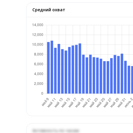
Средний охват
Активность по часам