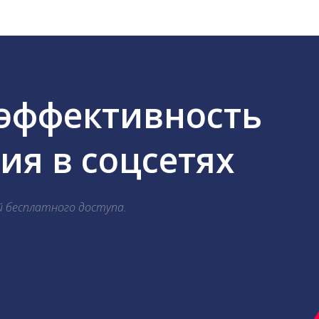
 эффективность
я в соцсетях
й бесплатного доступа.