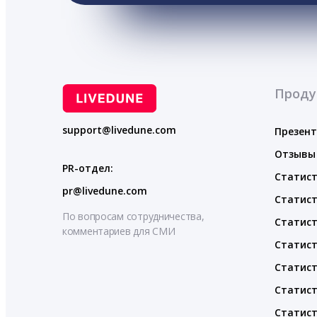
Проду
support@livedune.com
Презен
Отзывы
PR-отдел:
Статист
pr@livedune.com
Статист
По вопросам сотрудничества,
Статист
комментариев для СМИ
Статист
Статист
Статист
Статист