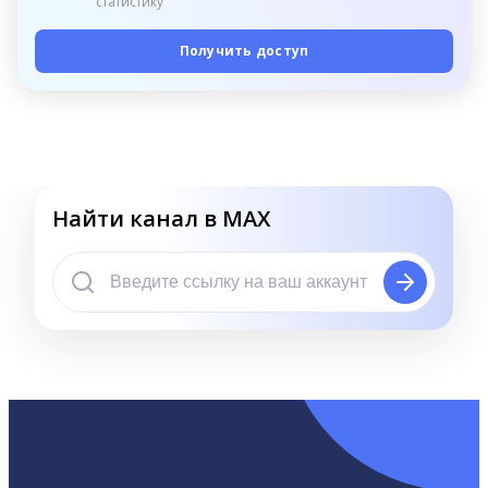
статистику
Получить доступ
Найти канал в MAX