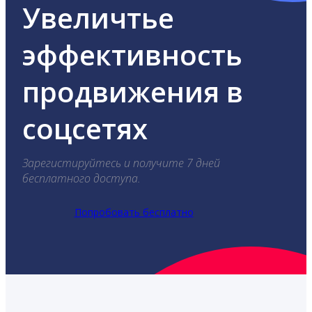
Увеличтье
эффективность
продвижения в
соцсетях
Зарегистируйтесь и получите 7 дней
бесплатного доступа.
Попробовать бесплатно