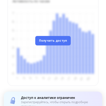
Активность по часам
Получить доступ
Доступ к аналитике ограничен
Зарегистрируйтесь, чтобы открыть подробную