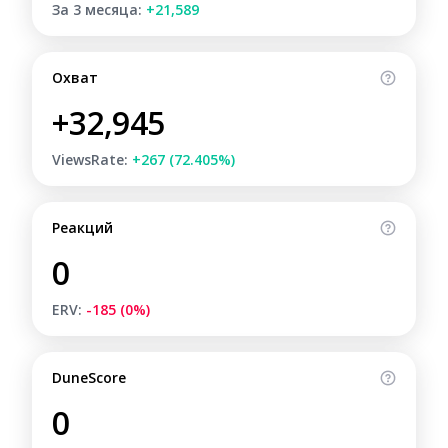
За 3 месяца:
+21,589
Охват
+32,945
ViewsRate:
+267 (72.405%)
Реакций
0
ERV:
-185 (0%)
DuneScore
0