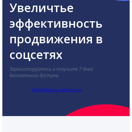
Увеличтье
эффективность
продвижения в
соцсетях
Зарегистируйтесь и получите 7 дней
бесплатного доступа.
Попробовать бесплатно