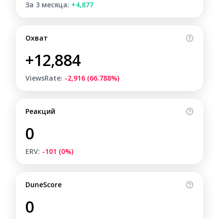
За 3 месяца:
+4,877
Охват
+12,884
ViewsRate:
-2,916 (66.788%)
Реакций
0
ERV:
-101 (0%)
DuneScore
0