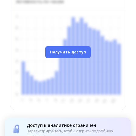
Активность по часам
Получить доступ
Доступ к аналитике ограничен
Зарегистрируйтесь, чтобы открыть подробную