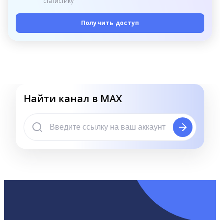
статистику
Получить доступ
Найти канал в MAX