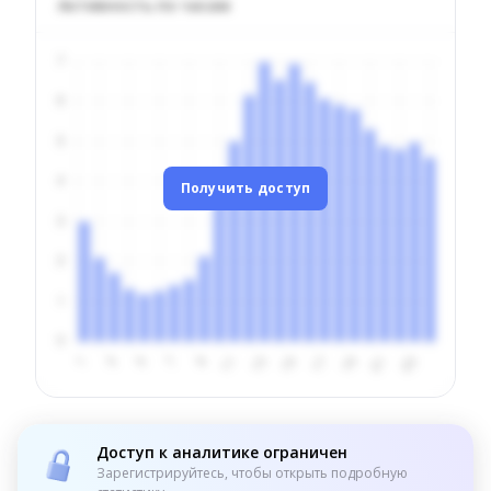
Активность по часам
Получить доступ
Доступ к аналитике ограничен
Зарегистрируйтесь, чтобы открыть подробную