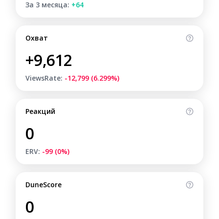
За 3 месяца:
+64
Охват
+9,612
ViewsRate:
-12,799 (6.299%)
Реакций
0
ERV:
-99 (0%)
DuneScore
0