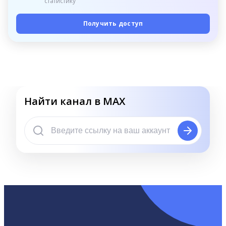
статистику
Получить доступ
Найти канал в MAX