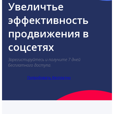
Увеличтье
эффективность
продвижения в
соцсетях
Зарегистируйтесь и получите 7 дней
бесплатного доступа.
Попробовать бесплатно