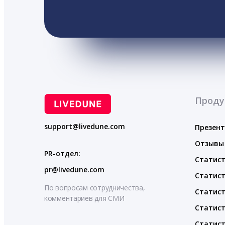
Проду
support@livedune.com
Презен
Отзывы
PR-отдел:
Статист
pr@livedune.com
Статист
По вопросам сотрудничества,
Статист
комментариев для СМИ
Статист
Статист