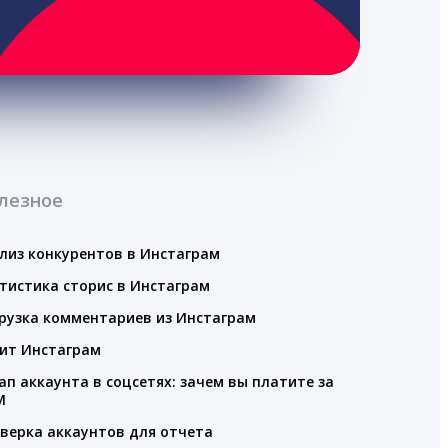
лезное
лиз конкурентов в Инстаграм
тистика сторис в Инстаграм
рузка комментариев из Инстаграм
ит Инстаграм
ап аккаунта в соцсетях: зачем вы платите за
M
верка аккаунтов для отчета