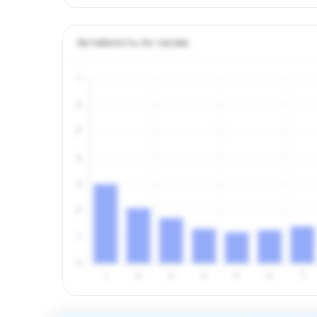
Активность по часам