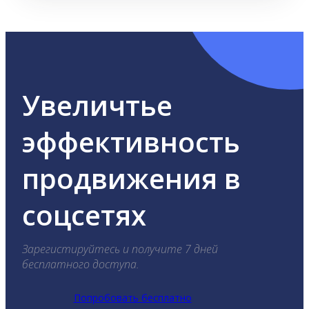
Увеличтье
эффективность
продвижения в
соцсетях
Зарегистируйтесь и получите 7 дней
бесплатного доступа.
Попробовать бесплатно