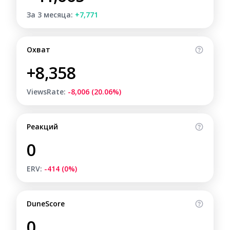
За 3 месяца:
+7,771
Охват
+8,358
ViewsRate:
-8,006 (20.06%)
Реакций
0
ERV:
-414 (0%)
DuneScore
0