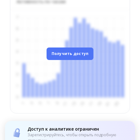
Активность по часам
Получить доступ
Доступ к аналитике ограничен
Зарегистрируйтесь, чтобы открыть подробную