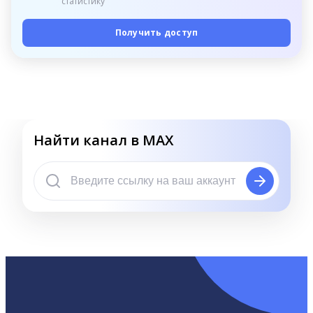
статистику
Получить доступ
Найти канал в MAX