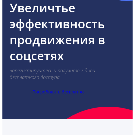
Увеличтье
эффективность
продвижения в
соцсетях
Зарегистируйтесь и получите 7 дней
бесплатного доступа.
Попробовать бесплатно