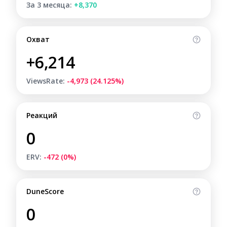
За 3 месяца:
+8,370
Охват
+6,214
ViewsRate:
-4,973 (24.125%)
Реакций
0
ERV:
-472 (0%)
DuneScore
0