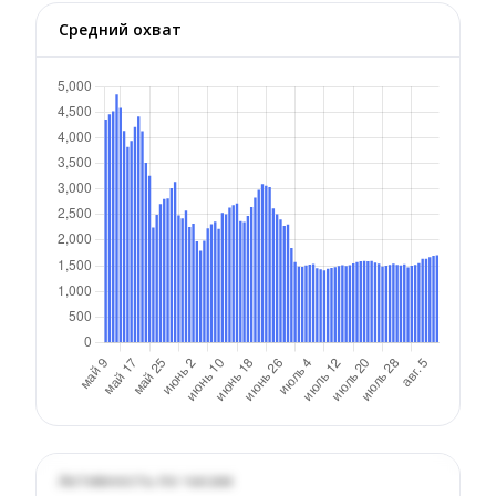
Средний охват
Активность по часам