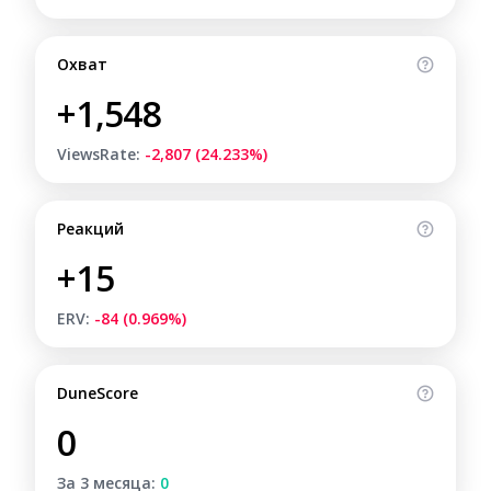
Охват
+1,548
ViewsRate:
-2,807 (24.233%)
Реакций
+15
ERV:
-84 (0.969%)
DuneScore
0
За 3 месяца:
0