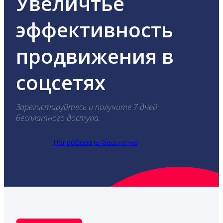
Увеличтье
эффективность
продвижения в
соцсетях
Зарегистируйтесь и получите 7 дней
бесплатного доступа.
Попробовать бесплатно