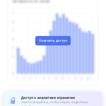
Активность по часам
Получить доступ
Доступ к аналитике ограничен
Зарегистрируйтесь, чтобы открыть подробную