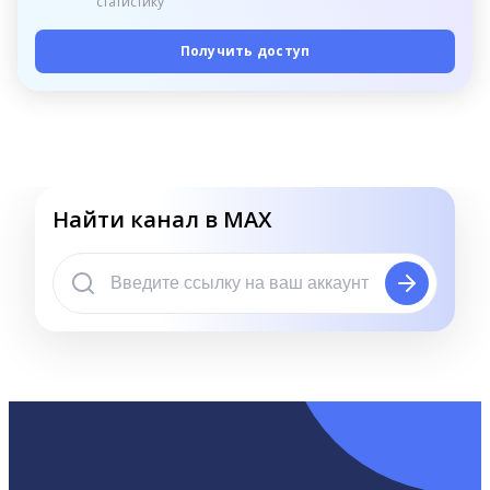
статистику
Получить доступ
Найти канал в MAX