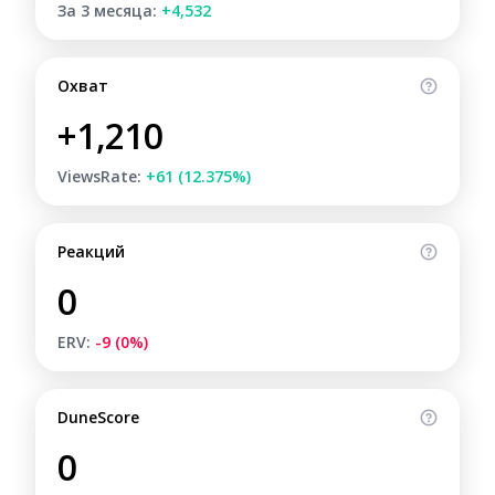
За 3 месяца:
+4,532
Охват
+1,210
ViewsRate:
+61 (12.375%)
Реакций
0
ERV:
-9 (0%)
DuneScore
0