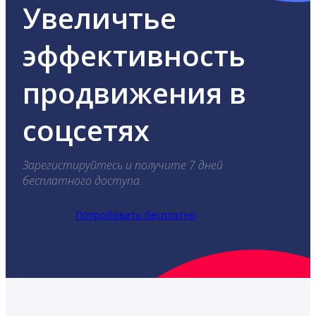
Увеличтье
эффективность
продвижения в
соцсетях
Зарегистируйтесь и получите 7 дней
бесплатного доступа.
Попробовать бесплатно