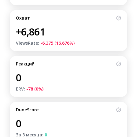
Охват
+6,861
ViewsRate:
-6,375 (16.676%)
Реакций
0
ERV:
-78 (0%)
DuneScore
0
За 3 месяца:
0