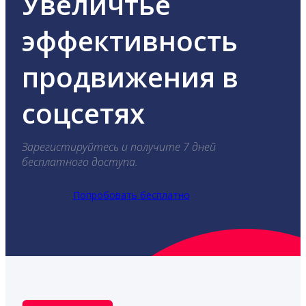
Увеличтье
эффективность
продвижения в
соцсетях
Зарегистируйтесь и получите 7 дней
бесплатного доступа.
Попробовать бесплатно