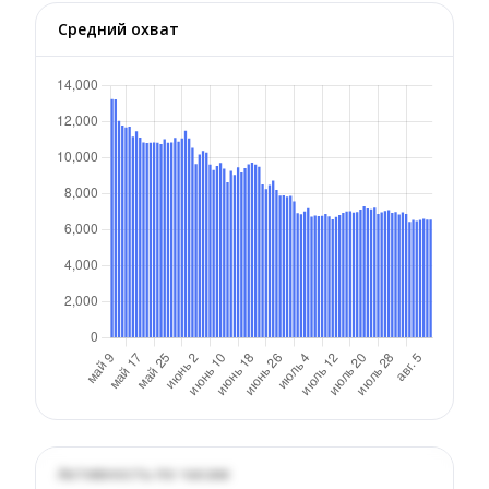
Средний охват
Активность по часам