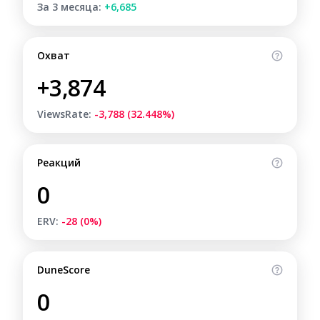
За 3 месяца:
+6,685
Охват
+3,874
ViewsRate:
-3,788 (32.448%)
Реакций
0
ERV:
-28 (0%)
DuneScore
0