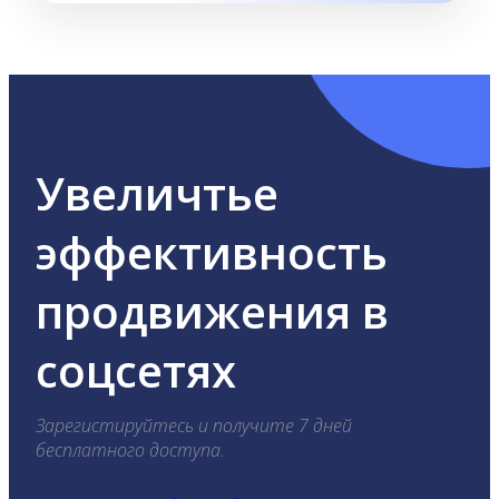
Увеличтье
эффективность
продвижения в
соцсетях
Зарегистируйтесь и получите 7 дней
бесплатного доступа.