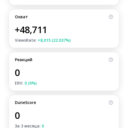
Охват
+48,711
ViewsRate:
+8,015 (22.037%)
Реакций
0
ERV:
0 (0%)
DuneScore
0
За 3 месяца:
0