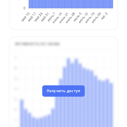
Активность по часам
Получить доступ