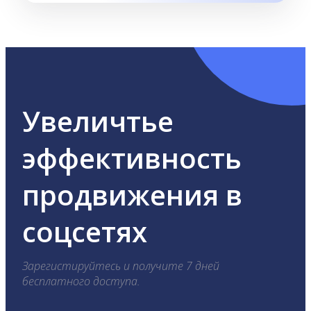
Увеличтье
эффективность
продвижения в
соцсетях
Зарегистируйтесь и получите 7 дней
бесплатного доступа.