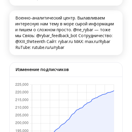
Военно-аналитический центр. Вылавливаем
интересную нам тему в море сырой информации
и пишем о сложном просто. @ne_rybar — тоже
мы Связь: @rybar_feedback_bot Сотрудничество:
@XIII_thirteenth Сайт: rybar.ru MAX: max.ru/Rybar
RuTube: rutube.ru/u/rybar
Изменение подписчиков