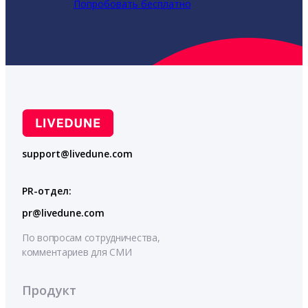
Попробовать бесплатно
support@livedune.com
PR-отдел:
pr@livedune.com
По вопросам сотрудничества,
комментариев для СМИ
Продукт