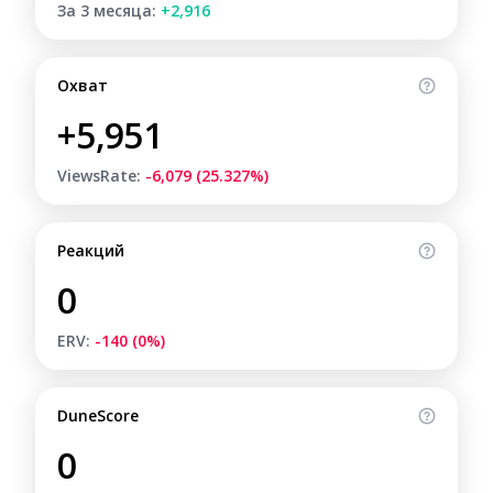
За 3 месяца:
+2,916
Охват
+5,951
ViewsRate:
-6,079 (25.327%)
Реакций
0
ERV:
-140 (0%)
DuneScore
0