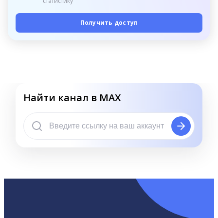
статистику
Получить доступ
Найти канал в MAX