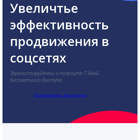
Увеличтье
эффективность
продвижения в
соцсетях
Зарегистируйтесь и получите 7 дней
бесплатного доступа.
Попробовать бесплатно