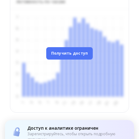
Активность по часам
Получить доступ
Доступ к аналитике ограничен
Зарегистрируйтесь, чтобы открыть подробную