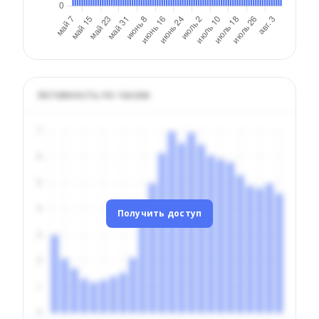
Активность по часам
Получить доступ