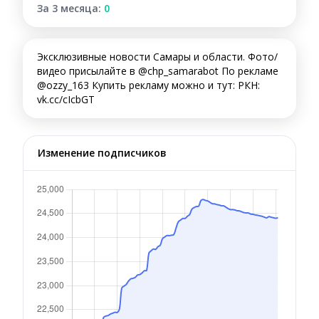
За 3 месяца:
0
Эксклюзивные новости Самары и области. Фото/
видео присылайте в @chp_samarabot По рекламе
@ozzy_163 Купить рекламу можно и тут: РКН:
vk.cc/cIcbGT
Изменение подписчиков