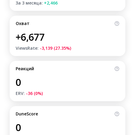
За 3 месяца:
+2,466
Охват
+6,677
ViewsRate:
-3,139 (27.35%)
Реакций
0
ERV:
-36 (0%)
DuneScore
0