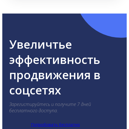
Увеличтье
эффективность
продвижения в
соцсетях
Зарегистируйтесь и получите 7 дней
бесплатного доступа.
Попробовать бесплатно