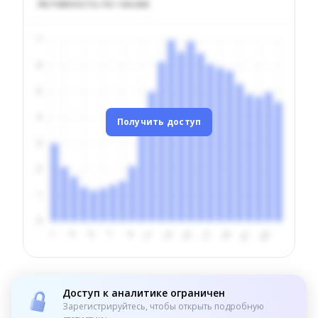
Активность по часам
Получить доступ
Доступ к аналитике ограничен
Зарегистрируйтесь, чтобы открыть подробную