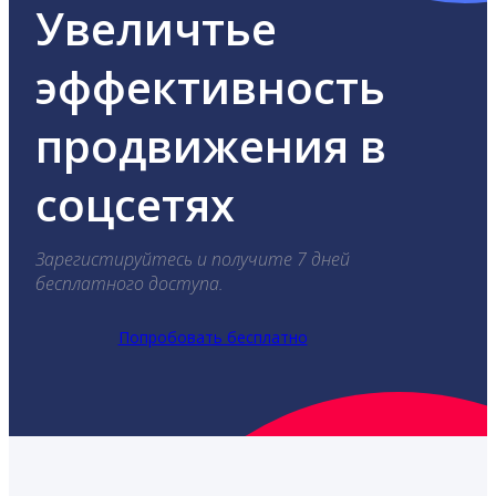
Увеличтье
эффективность
продвижения в
соцсетях
Зарегистируйтесь и получите 7 дней
бесплатного доступа.
Попробовать бесплатно