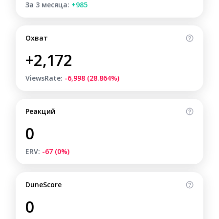
За 3 месяца:
+985
Охват
+2,172
ViewsRate:
-6,998 (28.864%)
Реакций
0
ERV:
-67 (0%)
DuneScore
0