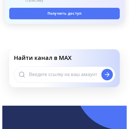
статистику
Получить доступ
Найти канал в MAX