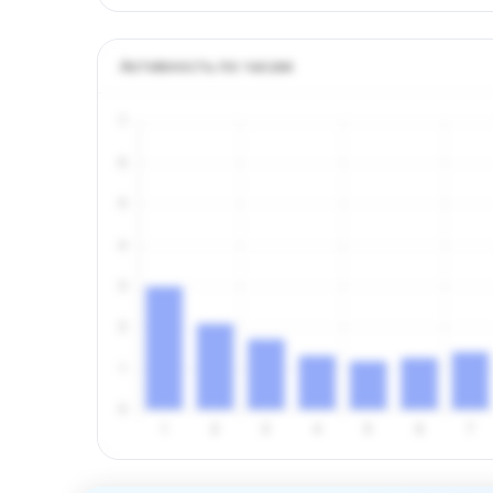
Активность по часам