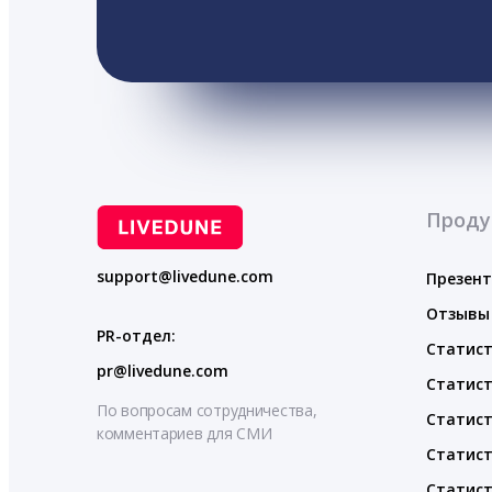
Проду
support@livedune.com
Презен
Отзывы
PR-отдел:
Статист
pr@livedune.com
Статист
По вопросам сотрудничества,
Статист
комментариев для СМИ
Статист
Статист