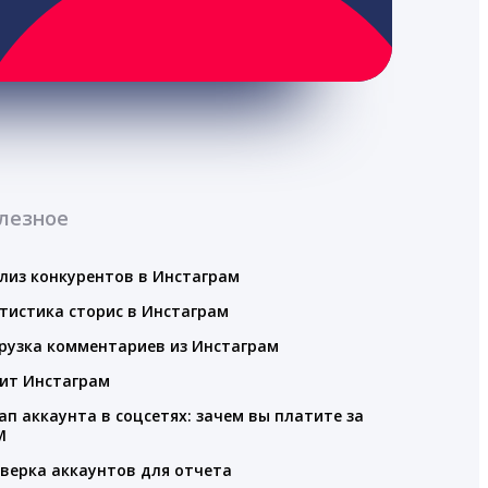
лезное
лиз конкурентов в Инстаграм
тистика сторис в Инстаграм
рузка комментариев из Инстаграм
ит Инстаграм
ап аккаунта в соцсетях: зачем вы платите за
M
верка аккаунтов для отчета