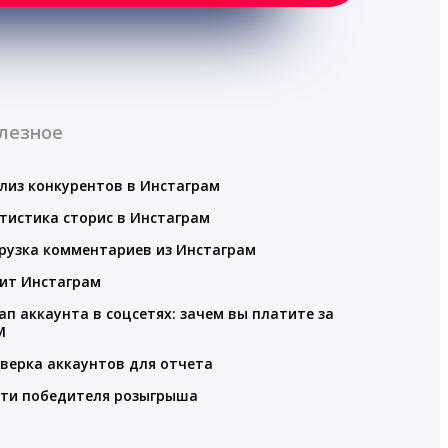
лезное
лиз конкурентов в Инстаграм
тистика сторис в Инстаграм
рузка комментариев из Инстаграм
ит Инстаграм
ап аккаунта в соцсетях: зачем вы платите за
M
верка аккаунтов для отчета
ти победителя розыгрыша