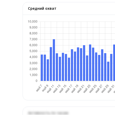
Средний охват
Активность по часам