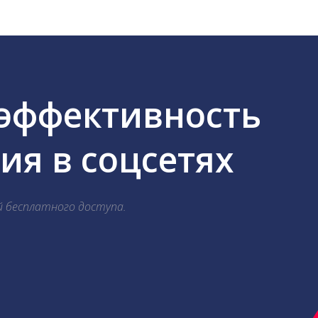
 эффективность
я в соцсетях
й бесплатного доступа.