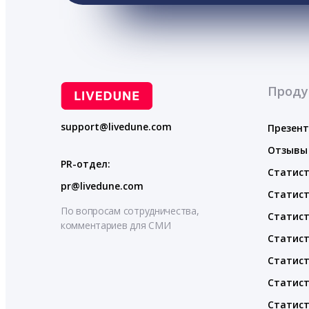
Проду
support@livedune.com
Презен
Отзывы
PR-отдел:
Статист
pr@livedune.com
Статист
По вопросам сотрудничества,
Статист
комментариев для СМИ
Статист
Статист
Статист
Статист