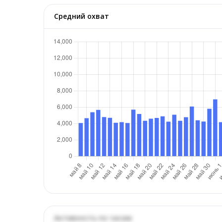
Средний охват
Активность по часам