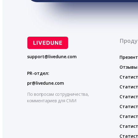
Проду
support@livedune.com
Презен
Отзывы
PR-отдел:
Статист
pr@livedune.com
Статист
По вопросам сотрудничества,
Статист
комментариев для СМИ
Статист
Статист
Статист
Статист