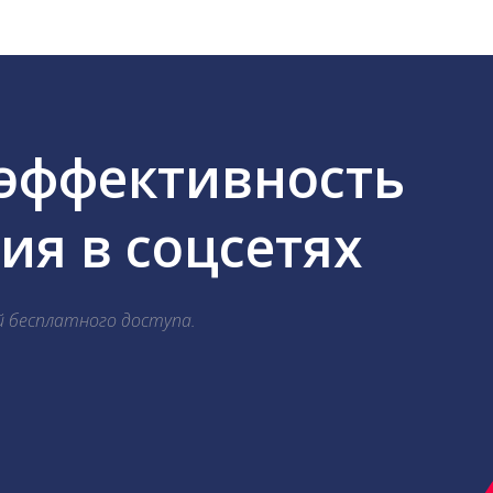
 эффективность
я в соцсетях
й бесплатного доступа.