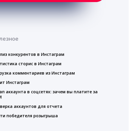
лезное
лиз конкурентов в Инстаграм
тистика сторис в Инстаграм
рузка комментариев из Инстаграм
ит Инстаграм
ап аккаунта в соцсетях: зачем вы платите за
M
верка аккаунтов для отчета
ти победителя розыгрыша