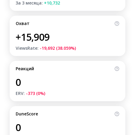
За 3 месяца:
+10,732
Охват
+15,909
ViewsRate:
-19,692 (38.059%)
Реакций
0
ERV:
-373 (0%)
DuneScore
0