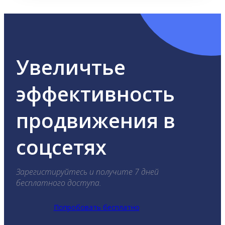
Увеличтье
эффективность
продвижения в
соцсетях
Зарегистируйтесь и получите 7 дней
бесплатного доступа.
Попробовать бесплатно