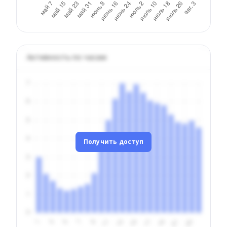
Активность по часам
Получить доступ