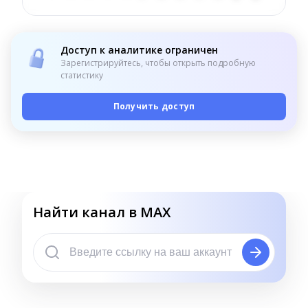
Доступ к аналитике ограничен
Зарегистрируйтесь, чтобы открыть подробную
статистику
Получить доступ
Найти канал в MAX