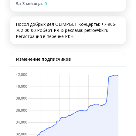
За 3 месяца:
0
Посол добрых дел OLIMPBET Концерты: +7-906-
702-00-00 Роберт PR & реклама: petro@bk.ru
Регистрация в перечне РКН:
Изменение подписчиков