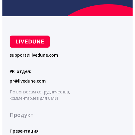
support@livedune.com
PR-отдел:
pr@livedune.com
По вопросам сотрудничества,
комментариев для СМИ
Продукт
Презентация