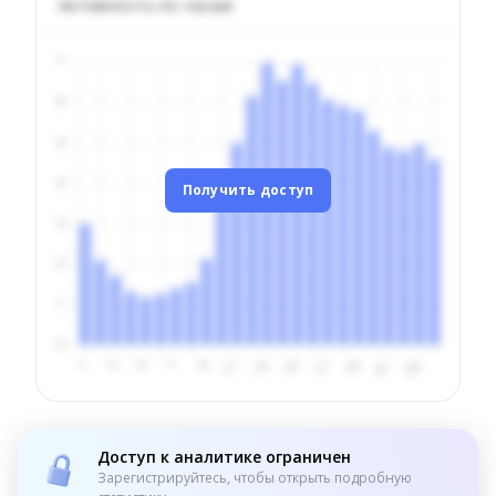
Активность по часам
Получить доступ
Доступ к аналитике ограничен
Зарегистрируйтесь, чтобы открыть подробную