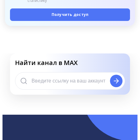
статистику
Получить доступ
Найти канал в MAX