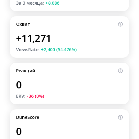
За 3 месяца:
+8,086
Охват
+11,271
ViewsRate:
+2,400 (54.476%)
Реакций
0
ERV:
-36 (0%)
DuneScore
0