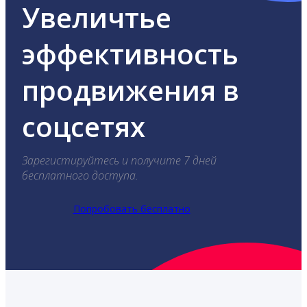
Увеличтье
эффективность
продвижения в
соцсетях
Зарегистируйтесь и получите 7 дней
бесплатного доступа.
Попробовать бесплатно