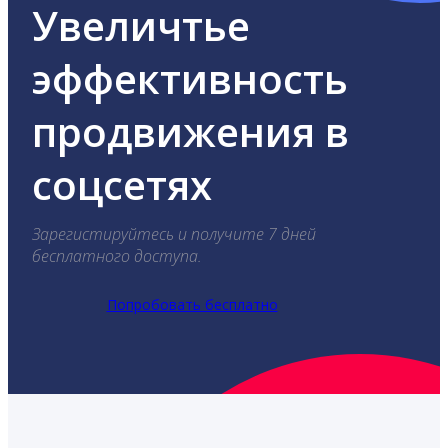
Увеличтье
эффективность
продвижения в
соцсетях
Зарегистируйтесь и получите 7 дней
бесплатного доступа.
Попробовать бесплатно