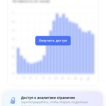
Активность по часам
Получить доступ
Доступ к аналитике ограничен
Зарегистрируйтесь, чтобы открыть подробную