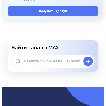
статистику
Получить доступ
Найти канал в MAX