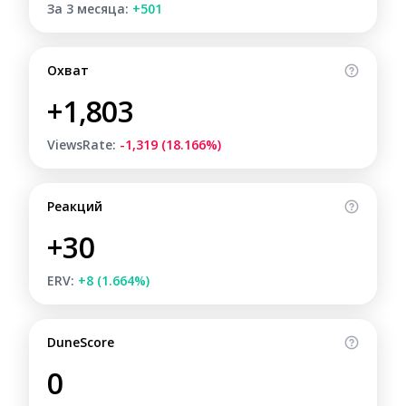
За 3 месяца:
+501
Охват
+1,803
ViewsRate:
-1,319 (18.166%)
Реакций
+30
ERV:
+8 (1.664%)
DuneScore
0