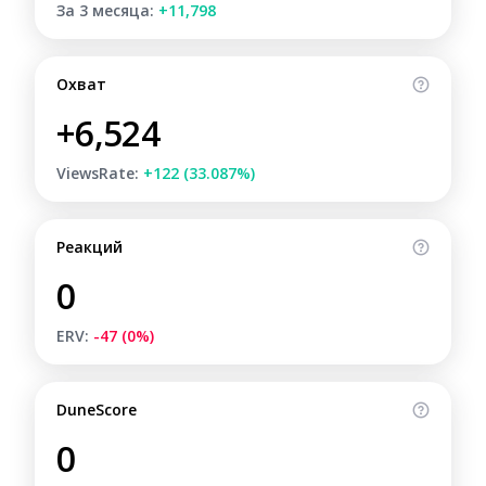
За 3 месяца:
+11,798
Охват
+6,524
ViewsRate:
+122 (33.087%)
Реакций
0
ERV:
-47 (0%)
DuneScore
0