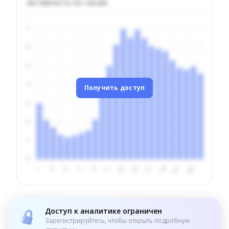
Активность по часам
Получить доступ
Доступ к аналитике ограничен
Зарегистрируйтесь, чтобы открыть подробную