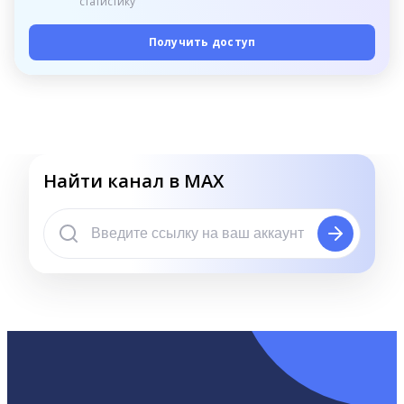
статистику
Получить доступ
Найти канал в MAX