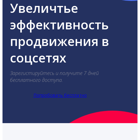
Увеличтье
эффективность
продвижения в
соцсетях
Зарегистируйтесь и получите 7 дней
бесплатного доступа.
Попробовать бесплатно