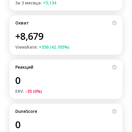
За 3 месяца:
+5,134
Охват
+8,679
ViewsRate:
+556 (42.705%)
Реакций
0
ERV:
-35 (0%)
DuneScore
0