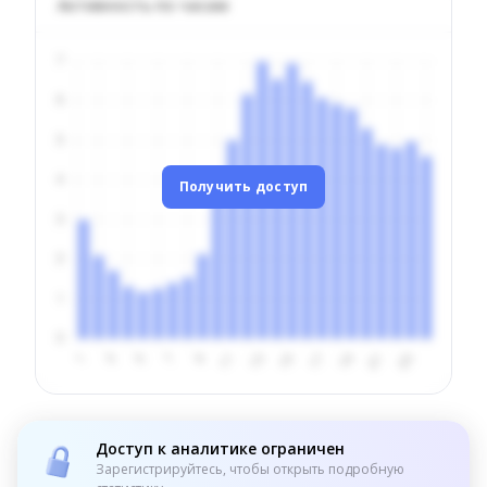
Активность по часам
Получить доступ
Доступ к аналитике ограничен
Зарегистрируйтесь, чтобы открыть подробную