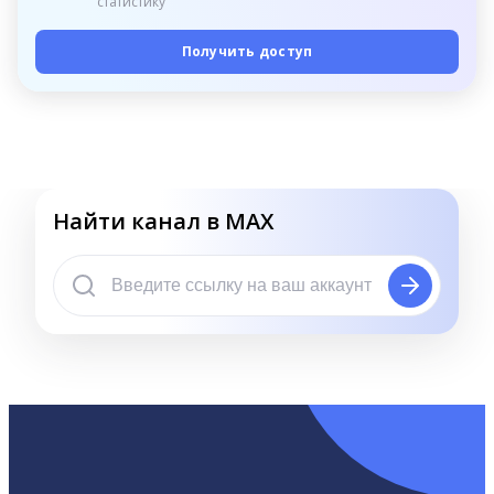
статистику
Получить доступ
Найти канал в MAX