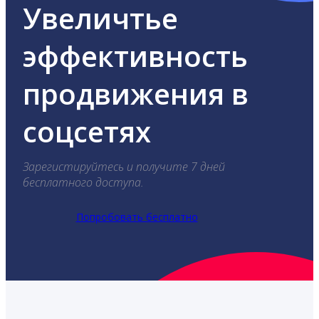
Увеличтье
эффективность
продвижения в
соцсетях
Зарегистируйтесь и получите 7 дней
бесплатного доступа.
Попробовать бесплатно