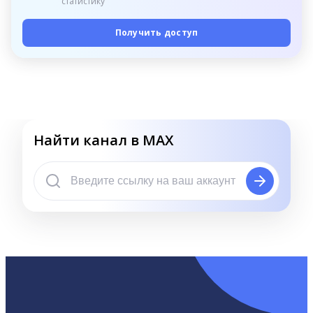
статистику
Получить доступ
Найти канал в MAX