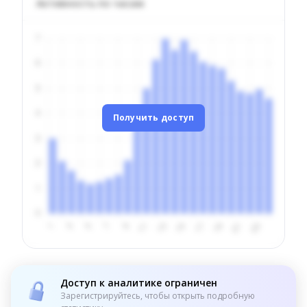
Активность по часам
Получить доступ
Доступ к аналитике ограничен
Зарегистрируйтесь, чтобы открыть подробную