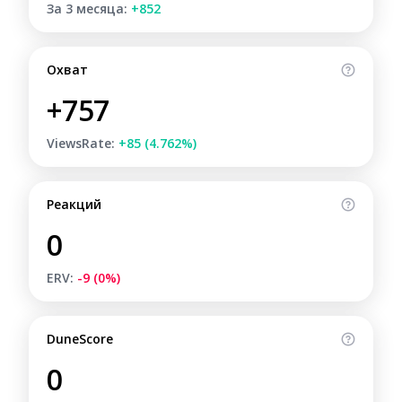
За 3 месяца:
+852
Охват
+757
ViewsRate:
+85 (4.762%)
Реакций
0
ERV:
-9 (0%)
DuneScore
0