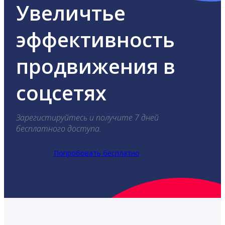
Увеличтье
эффективность
продвижения в
соцсетях
Зарегистируйтесь и получите 7 дней
бесплатного доступа.
Попробовать бесплатно