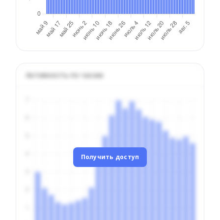
Активность по часам
Получить доступ