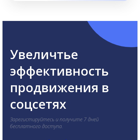
Увеличтье
эффективность
продвижения в
соцсетях
Зарегистируйтесь и получите 7 дней
бесплатного доступа.