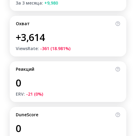
За 3 месяца:
+9,980
Охват
+3,614
ViewsRate:
-361 (18.981%)
Реакций
0
ERV:
-21 (0%)
DuneScore
0