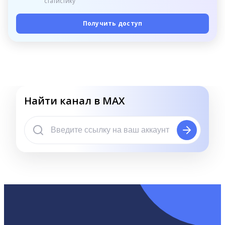
статистику
Получить доступ
Найти канал в MAX