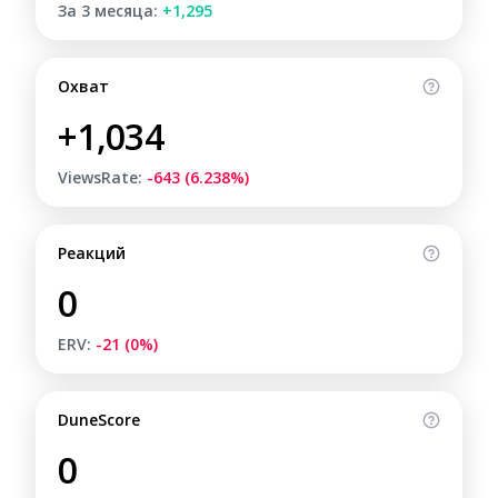
За 3 месяца:
+1,295
Охват
+1,034
ViewsRate:
-643 (6.238%)
Реакций
0
ERV:
-21 (0%)
DuneScore
0