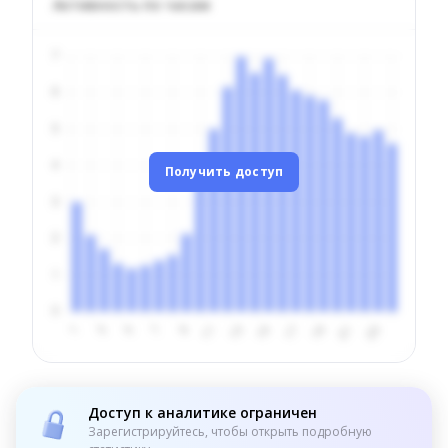
Активность по часам
Получить доступ
Доступ к аналитике ограничен
Зарегистрируйтесь, чтобы открыть подробную