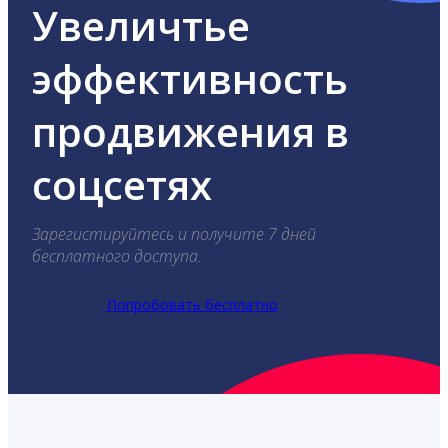
Увеличтье
эффективность
продвижения в
соцсетях
Зарегистируйтесь и получите 7 дней
бесплатного доступа.
Попробовать бесплатно