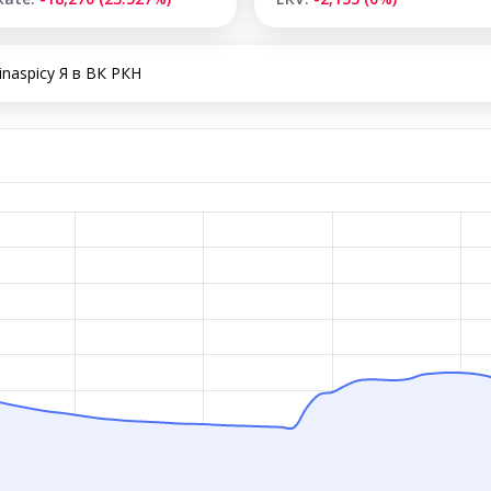
naspicy Я в ВК РКН