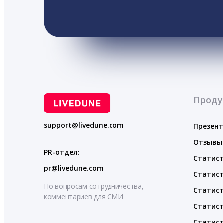
Проду
support@livedune.com
Презен
Отзывы
PR-отдел:
Статист
pr@livedune.com
Статист
По вопросам сотрудничества,
Статист
комментариев для СМИ
Статист
Статист