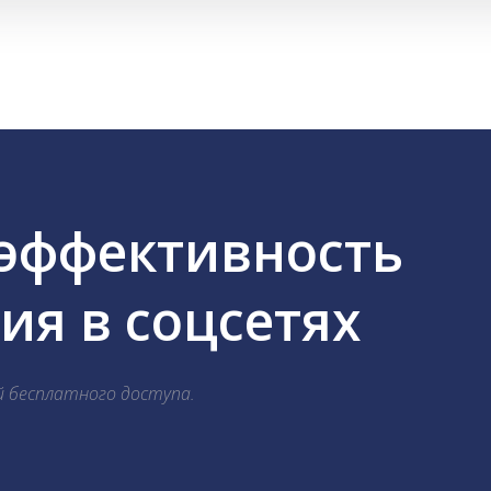
 эффективность
я в соцсетях
й бесплатного доступа.