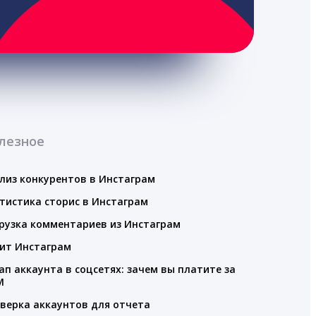
лезное
лиз конкурентов в Инстаграм
тистика сторис в Инстаграм
рузка комментариев из Инстаграм
ит Инстаграм
ап аккаунта в соцсетях: зачем вы платите за
M
верка аккаунтов для отчета