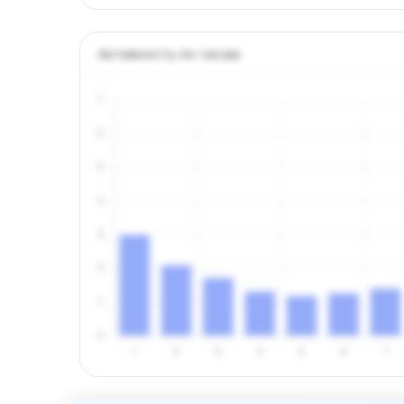
Активность по часам