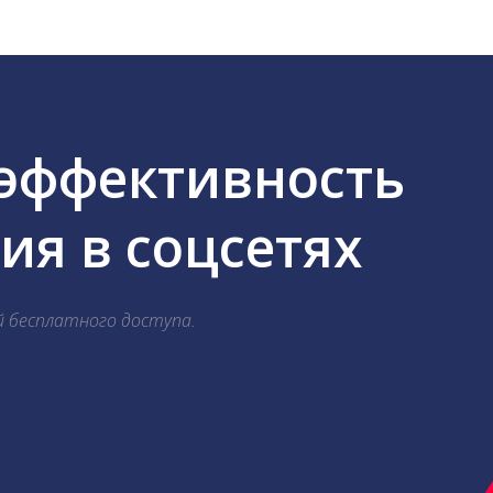
 эффективность
я в соцсетях
й бесплатного доступа.