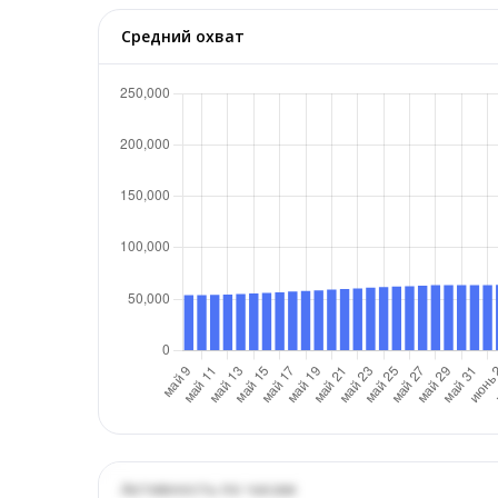
Средний охват
Активность по часам