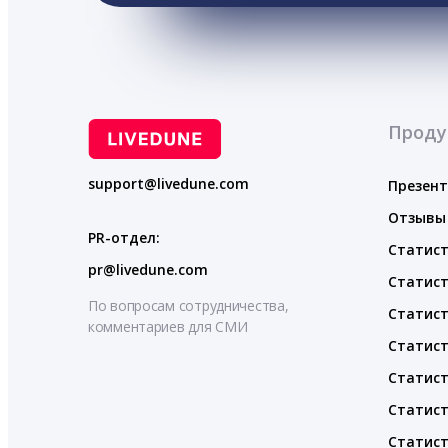
Проду
support@livedune.com
Презен
Отзывы
PR-отдел:
Статист
pr@livedune.com
Статист
По вопросам сотрудничества,
Статист
комментариев для СМИ
Статист
Статист
Статист
Статист