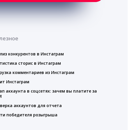
лезное
лиз конкурентов в Инстаграм
тистика сторис в Инстаграм
рузка комментариев из Инстаграм
ит Инстаграм
ап аккаунта в соцсетях: зачем вы платите за
M
верка аккаунтов для отчета
ти победителя розыгрыша