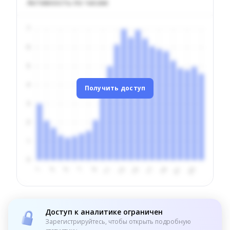
Активность по часам
Получить доступ
Доступ к аналитике ограничен
Зарегистрируйтесь, чтобы открыть подробную