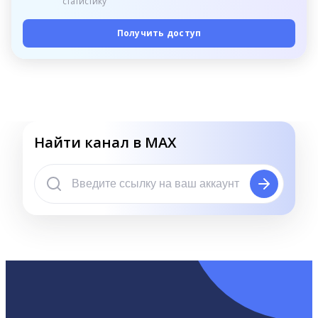
статистику
Получить доступ
Найти канал в MAX