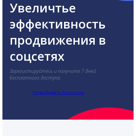
Увеличтье
эффективность
продвижения в
соцсетях
Зарегистируйтесь и получите 7 дней
бесплатного доступа.
Попробовать бесплатно