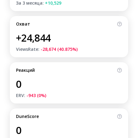
За 3 месяца:
+10,529
Охват
+24,844
ViewsRate:
-28,674 (40.875%)
Реакций
0
ERV:
-943 (0%)
DuneScore
0