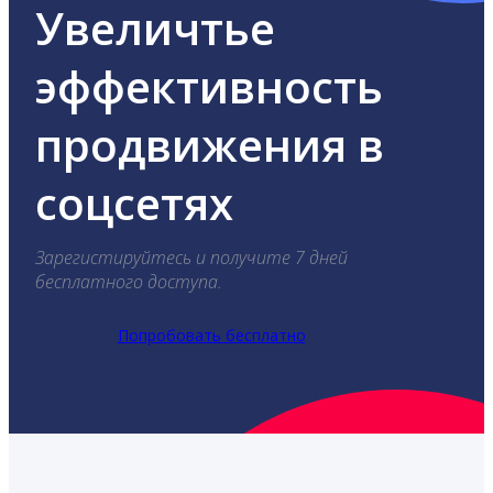
Увеличтье
эффективность
продвижения в
соцсетях
Зарегистируйтесь и получите 7 дней
бесплатного доступа.
Попробовать бесплатно