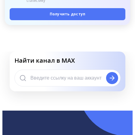
статистику
Получить доступ
Найти канал в MAX