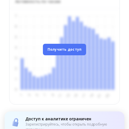
Активность по часам
Получить доступ
Доступ к аналитике ограничен
Зарегистрируйтесь, чтобы открыть подробную