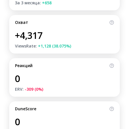
За 3 месяца:
+658
Охват
+4,317
ViewsRate:
+1,128 (38.075%)
Реакций
0
ERV:
-309 (0%)
DuneScore
0