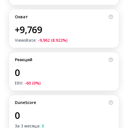
Охват
+9,769
ViewsRate:
-9,962 (8.922%)
Реакций
0
ERV:
-60 (0%)
DuneScore
0
За 3 месяца:
0