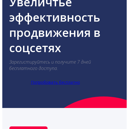
Увеличтье
эффективность
продвижения в
соцсетях
Зарегистируйтесь и получите 7 дней
бесплатного доступа.
Попробовать бесплатно