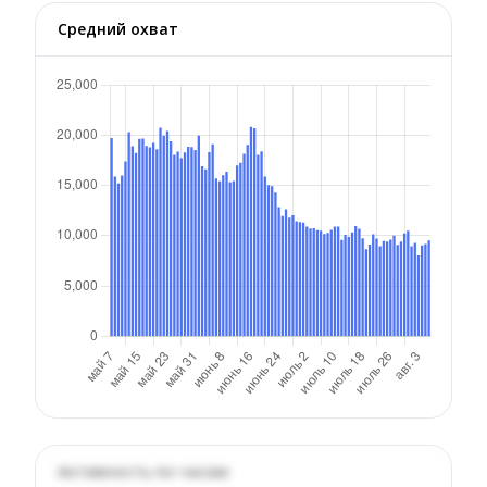
Средний охват
Активность по часам