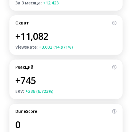
За 3 месяца:
+12,423
Охват
+11,082
ViewsRate:
+3,002 (14.971%)
Реакций
+745
ERV:
+236 (6.723%)
DuneScore
0