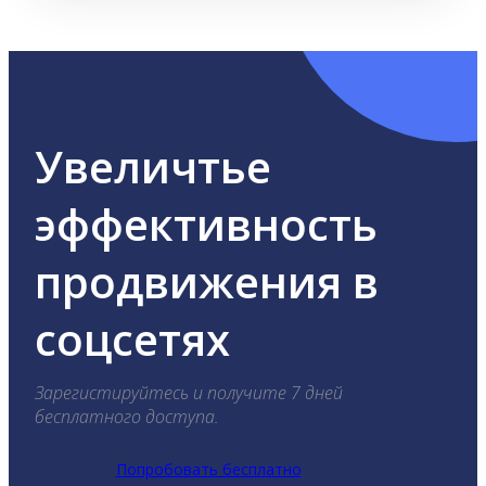
Увеличтье
эффективность
продвижения в
соцсетях
Зарегистируйтесь и получите 7 дней
бесплатного доступа.
Попробовать бесплатно