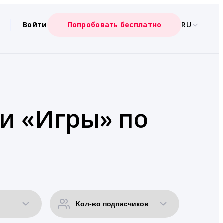
Войти
Попробовать бесплатно
RU
ии «Игры» по