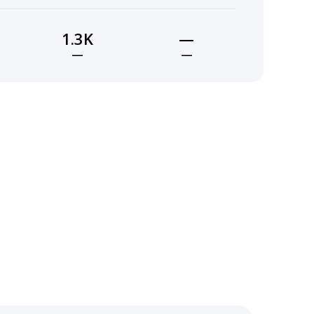
1.3K
—
—
—