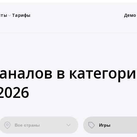
нты
Тарифы
Демо
каналов в категор
2026