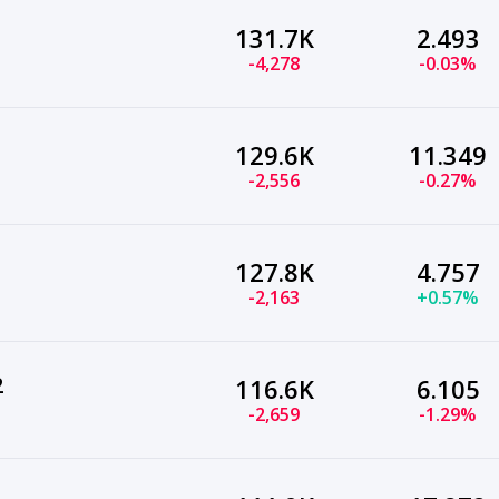
131.7K
2.493
-4,278
-0.03%
129.6K
11.349
-2,556
-0.27%
127.8K
4.757
-2,163
+0.57%
2
116.6K
6.105
-2,659
-1.29%