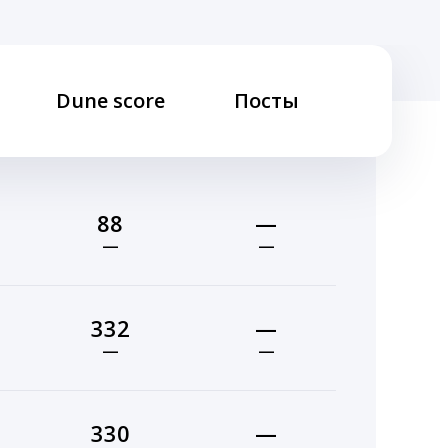
Dune score
Посты
88
—
—
—
332
—
—
—
330
—