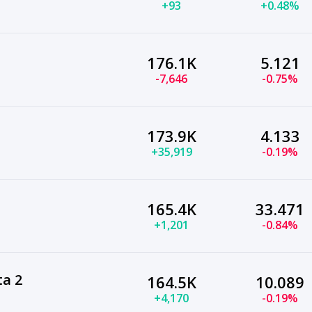
+93
+0.48%
176.1K
5.121
-7,646
-0.75%
173.9K
4.133
+35,919
-0.19%
165.4K
33.471
+1,201
-0.84%
a 2
164.5K
10.089
+4,170
-0.19%