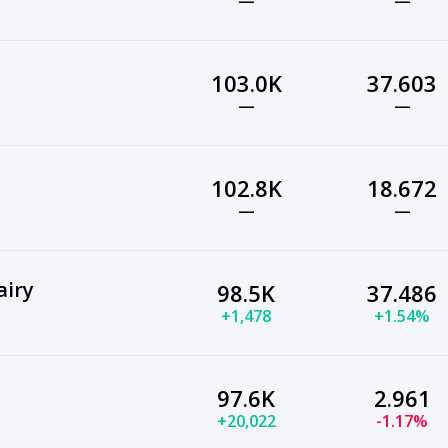
—
—
103.0K
37.603
—
—
102.8K
18.672
—
—
airy
98.5K
37.486
+1,478
+1.54%
97.6K
2.961
+20,022
-1.17%