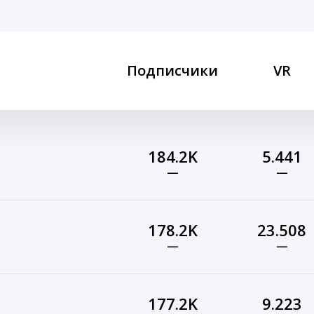
Подписчики
VR
184.2K
5.441
—
—
178.2K
23.508
—
—
177.2K
9.223