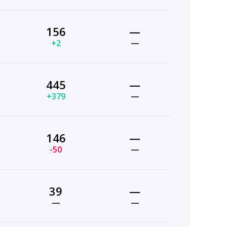
156
—
+2
—
445
—
+379
—
146
—
-50
—
39
—
—
—