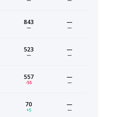
—
—
843
—
—
—
523
—
—
—
557
—
-55
—
70
—
+5
—