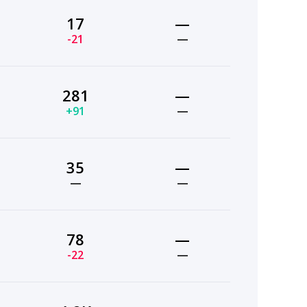
17
—
-21
—
281
—
+91
—
35
—
—
—
78
—
-22
—