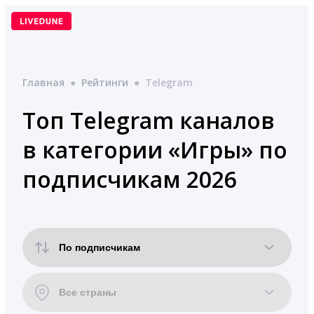
Перейти
к
содержимому
Главная
●
Рейтинги
●
Telegram
Топ Telegram каналов
в категории «Игры» по
подписчикам 2026