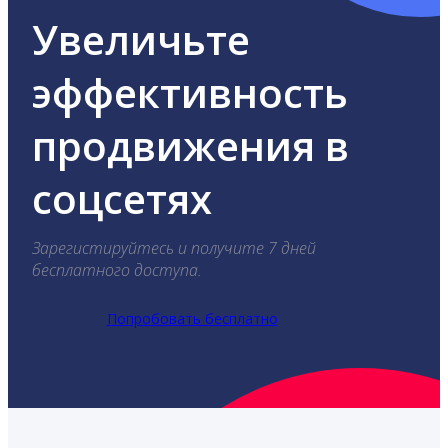
Увеличьте
эффективность
продвижения в
соцсетях
Зарегистируйтесь и получите 7 дней
бесплатного доступа.
Попробовать бесплатно