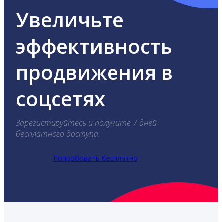
Увеличьте
эффективность
продвижения в
соцсетях
Зарегистируйтесь и получите 7 дней
бесплатного доступа.
Попробовать бесплатно