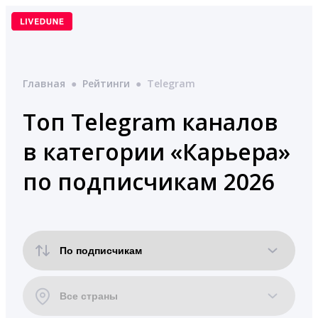
Перейти
к
содержимому
Главная
●
Рейтинги
●
Telegram
Топ Telegram каналов
в категории «Карьера»
по подписчикам 2026