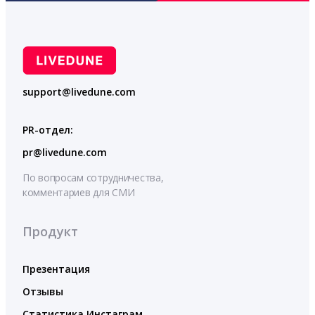
support@livedune.com
PR-отдел:
pr@livedune.com
По вопросам сотрудничества,
комментариев для СМИ
Продукт
Презентация
Отзывы
Статистика Инстаграм