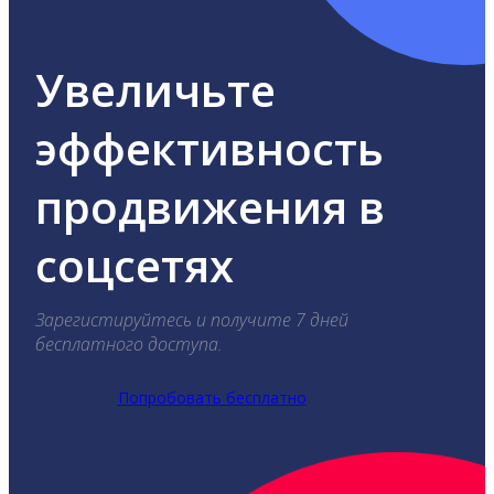
Увеличьте
эффективность
продвижения в
соцсетях
Зарегистируйтесь и получите 7 дней
бесплатного доступа.
Попробовать бесплатно