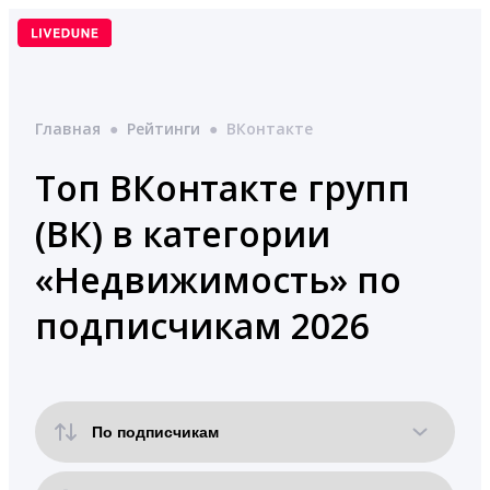
Перейти
к
содержимому
Главная
●
Рейтинги
●
ВКонтакте
Топ ВКонтакте групп
(ВК) в категории
«Недвижимость» по
подписчикам 2026