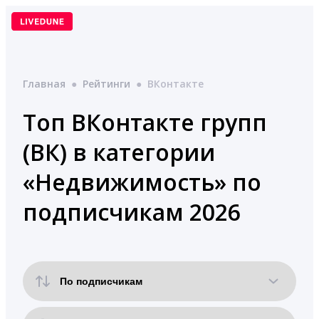
Перейти
к
содержимому
Главная
●
Рейтинги
●
ВКонтакте
Топ ВКонтакте групп
(ВК) в категории
«Недвижимость» по
подписчикам 2026