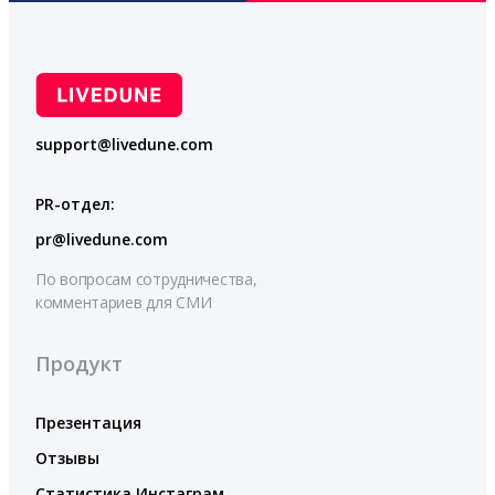
support@livedune.com
PR-отдел:
pr@livedune.com
По вопросам сотрудничества,
комментариев для СМИ
Продукт
Презентация
Отзывы
Статистика Инстаграм