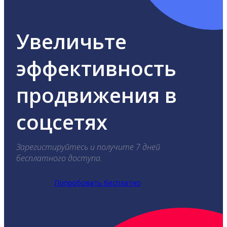
Увеличьте
эффективность
продвижения в
соцсетях
Зарегистируйтесь и получите 7 дней
бесплатного доступа.
Попробовать бесплатно