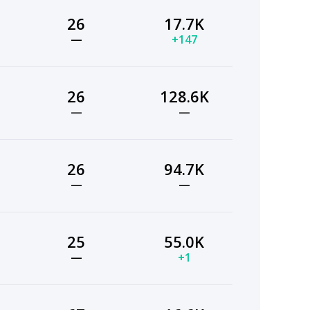
26
17.7K
—
+147
26
128.6K
—
—
26
94.7K
—
—
25
55.0K
—
+1