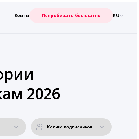
Войти
Попробовать бесплатно
RU
гории
кам 2026