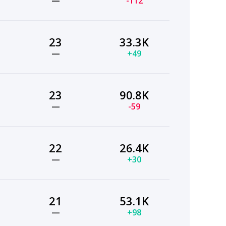
—
-112
23
33.3K
—
+49
23
90.8K
—
-59
22
26.4K
—
+30
21
53.1K
—
+98