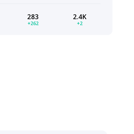
283
2.4K
+262
+2