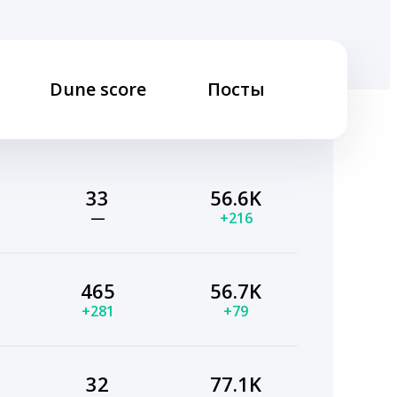
Dune score
Посты
33
56.6K
—
+216
465
56.7K
+281
+79
32
77.1K