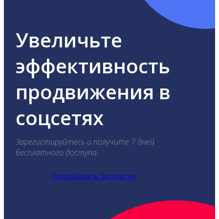
Увеличьте
эффективность
продвижения в
соцсетях
Зарегистируйтесь и получите 7 дней
бесплатного доступа.
Попробовать бесплатно