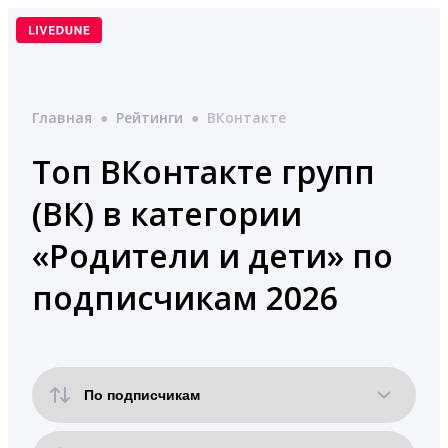
Перейти
к
содержимому
Главная
●
Рейтинги
●
ВКонтакте
Топ ВКонтакте групп
(ВК) в категории
«Родители и дети» по
подписчикам 2026