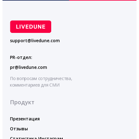
support@livedune.com
PR-отдел:
pr@livedune.com
По вопросам сотрудничества,
комментариев для СМИ
Продукт
Презентация
Отзывы
Статистика Инстаграм