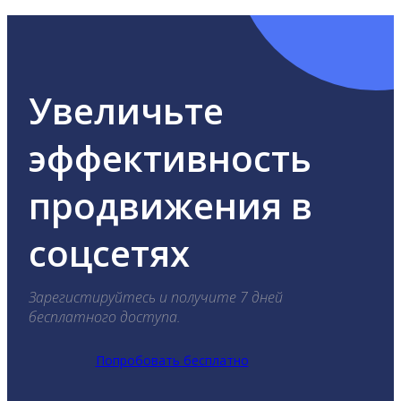
Увеличьте
эффективность
продвижения в
соцсетях
Зарегистируйтесь и получите 7 дней
бесплатного доступа.
Попробовать бесплатно