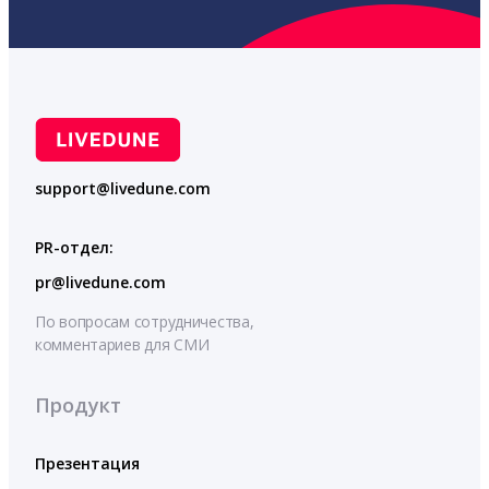
support@livedune.com
PR-отдел:
pr@livedune.com
По вопросам сотрудничества,
комментариев для СМИ
Продукт
Презентация