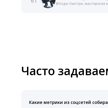
61
Часто задава
Какие метрики из соцсетей собира