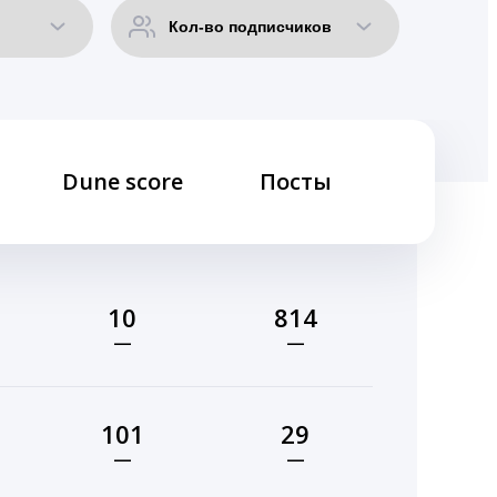
Dune score
Посты
10
814
—
—
101
29
—
—