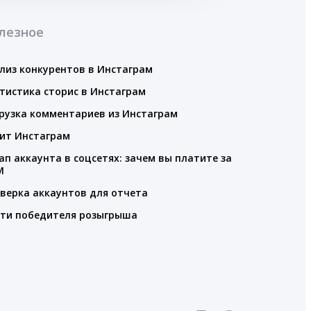
лезное
лиз конкурентов в Инстаграм
тистика сторис в Инстаграм
рузка комментариев из Инстаграм
ит Инстаграм
ап аккаунта в соцсетях: зачем вы платите за
M
верка аккаунтов для отчета
ти победителя розыгрыша