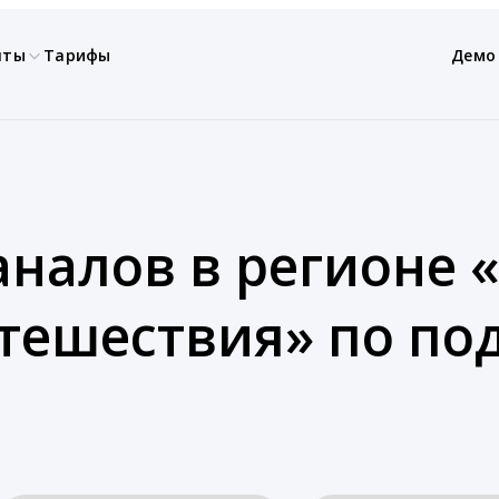
нты
Тарифы
Демо
аналов в регионе «
утешествия» по п