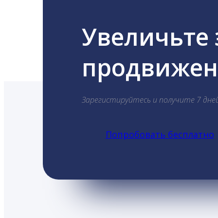
Увеличьте
продвижени
Зарегистируйтесь и получите 7 дне
Попробовать бесплатно