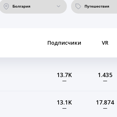
Подписчики
VR
13.7K
1.435
—
—
13.1K
17.874
—
—