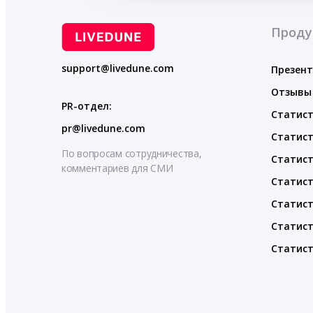
Проду
support@livedune.com
Презен
Отзывы
PR-отдел:
Статист
pr@livedune.com
Статист
По вопросам сотрудничества,
Статист
комментариев для СМИ
Статист
Статист
Статист
Статист