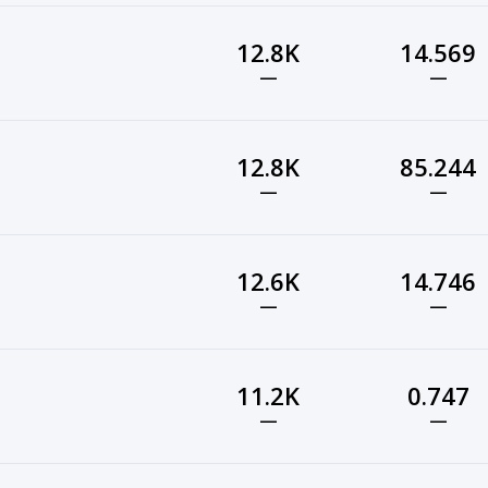
12.8K
14.569
—
—
12.8K
85.244
—
—
12.6K
14.746
—
—
11.2K
0.747
—
—