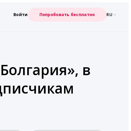
Войти
Попробовать бесплатно
RU
Болгария», в
одписчикам