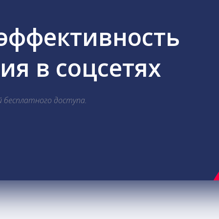
 эффективность
я в соцсетях
й бесплатного доступа.