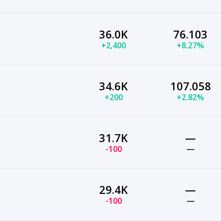
36.0K
76.103
+2,400
+8.27%
34.6K
107.058
+200
+2.82%
31.7K
—
-100
—
29.4K
—
-100
—