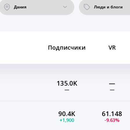
Подписчики
VR
135.0K
—
—
—
90.4K
61.148
+1,900
-9.63%