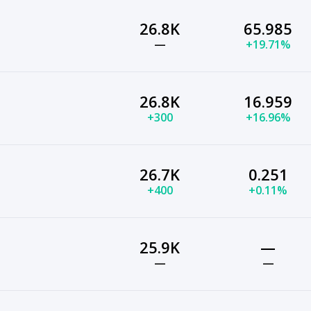
26.8K
65.985
—
+19.71%
26.8K
16.959
+300
+16.96%
26.7K
0.251
+400
+0.11%
25.9K
—
—
—