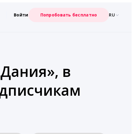
Войти
Попробовать бесплатно
RU
«Дания», в
одписчикам