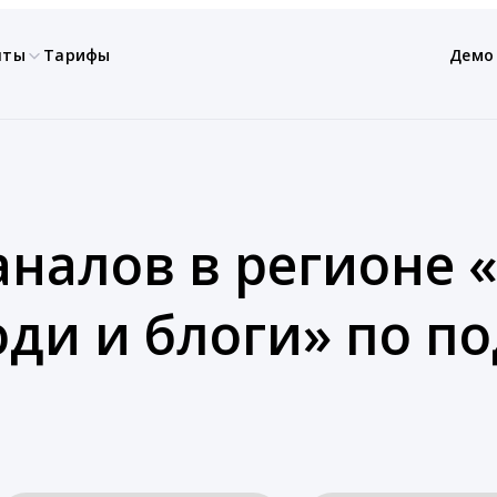
нты
Тарифы
Демо
аналов в регионе 
ди и блоги» по п