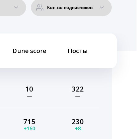
Dune score
Посты
10
322
—
—
715
230
+160
+8