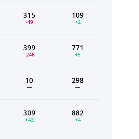
315
109
-49
+2
399
771
-246
+5
10
298
—
—
309
882
+42
+4