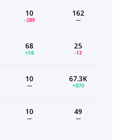
10
162
-289
—
68
25
+58
-13
10
67.3K
—
+870
10
49
—
—