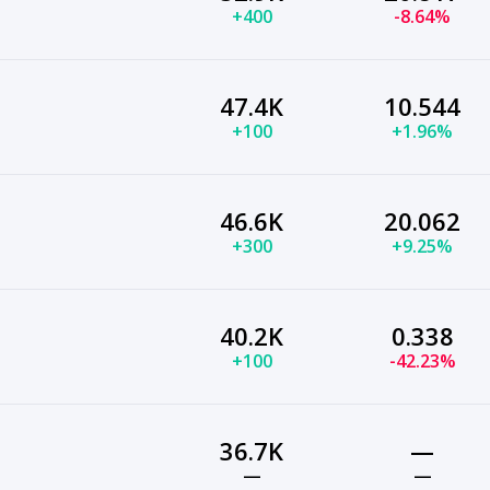
+400
-8.64%
47.4K
10.544
+100
+1.96%
46.6K
20.062
+300
+9.25%
40.2K
0.338
+100
-42.23%
36.7K
—
—
—