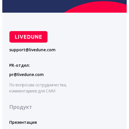
support@livedune.com
PR-отдел:
pr@livedune.com
По вопросам сотрудничества,
комментариев для СМИ
Продукт
Презентация