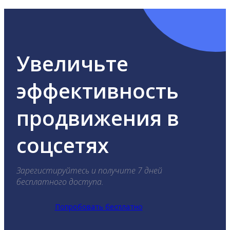
Увеличьте
эффективность
продвижения в
соцсетях
Зарегистируйтесь и получите 7 дней
бесплатного доступа.
Попробовать бесплатно