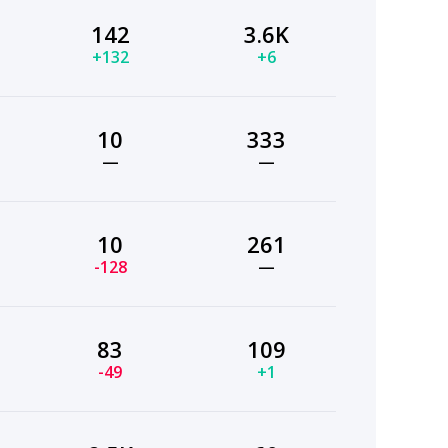
142
3.6K
+132
+6
10
333
—
—
10
261
-128
—
83
109
-49
+1