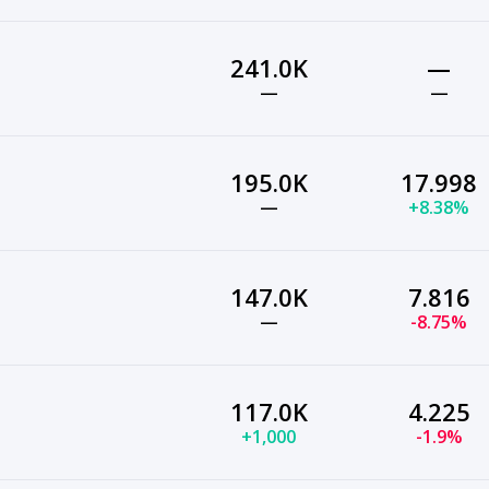
241.0K
—
—
—
195.0K
17.998
—
+8.38%
147.0K
7.816
—
-8.75%
117.0K
4.225
+1,000
-1.9%