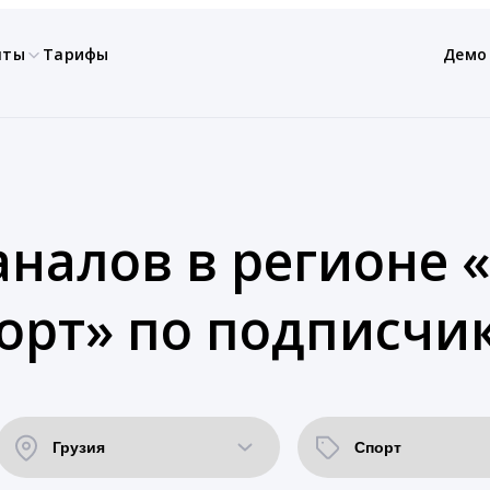
нты
Тарифы
Демо
аналов в регионе «
орт» по подписчи