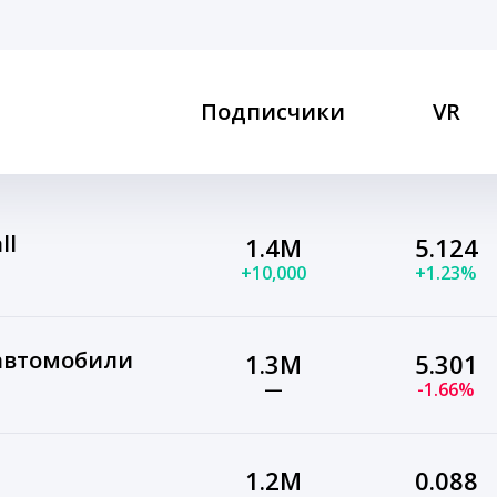
Подписчики
VR
ll
1.4M
5.124
+10,000
+1.23%
автомобили
1.3M
5.301
—
-1.66%
1.2M
0.088