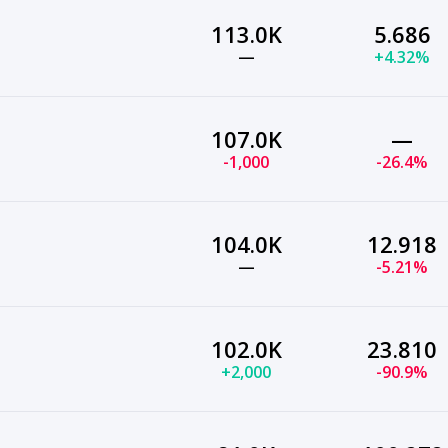
113.0K
5.686
—
+4.32%
107.0K
—
-1,000
-26.4%
104.0K
12.918
—
-5.21%
102.0K
23.810
+2,000
-90.9%