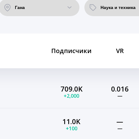
Подписчики
VR
709.0K
0.016
+2,000
—
11.0K
—
+100
—