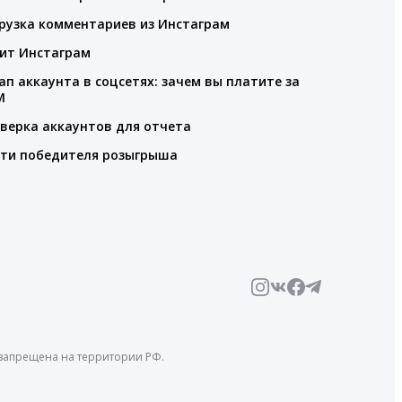
рузка комментариев из Инстаграм
ит Инстаграм
ап аккаунта в соцсетях: зачем вы платите за
M
верка аккаунтов для отчета
ти победителя розыгрыша
й запрещена на территории РФ.