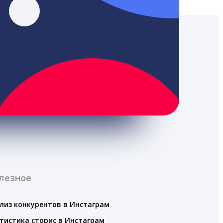
лезное
лиз конкурентов в Инстаграм
тистика сторис в Инстаграм