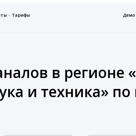
нты
Тарифы
Демо
налов в регионе «
ука и техника» п