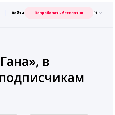
Войти
Попробовать бесплатно
RU
Гана», в
о подписчикам