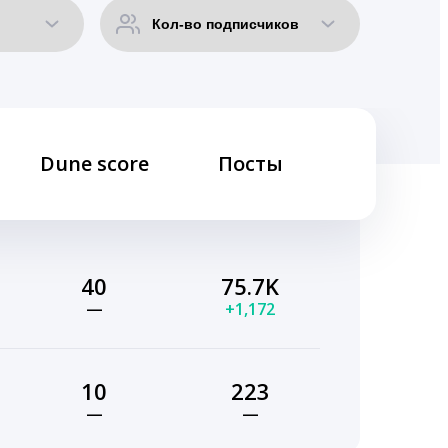
Dune score
Посты
40
75.7K
—
+1,172
10
223
—
—