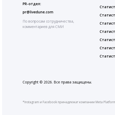
PR-отдел:
Статист
pr@livedune.com
Статист
По вопросам сотрудничества,
Статист
комментариев для СМИ
Статист
Статист
Статист
Статист
Copyright © 2026. Все права защищены.
*Instagram и Facebook принадлежат компании Meta Platfor