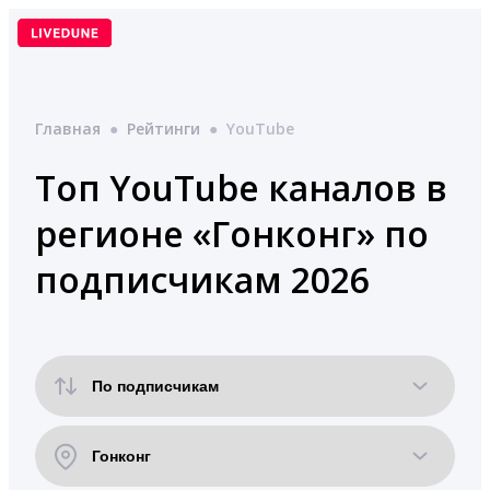
Перейти
к
содержимому
Главная
●
Рейтинги
●
YouTube
Топ YouTube каналов в
регионе «Гонконг» по
подписчикам 2026