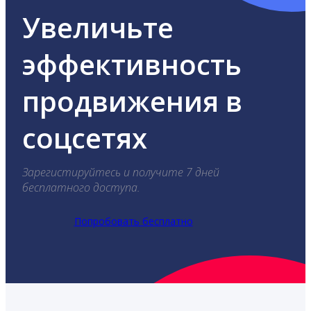
Увеличьте
эффективность
продвижения в
соцсетях
Зарегистируйтесь и получите 7 дней
бесплатного доступа.
Попробовать бесплатно