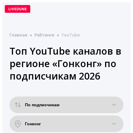
Перейти
к
содержимому
Главная
●
Рейтинги
●
YouTube
Топ YouTube каналов в
регионе «Гонконг» по
подписчикам 2026