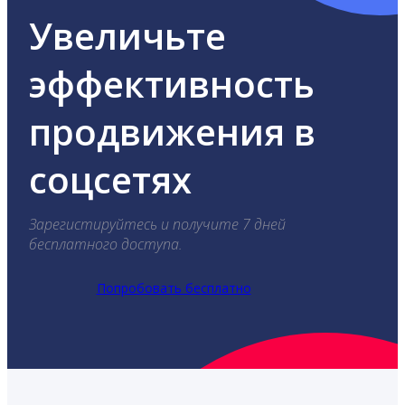
Увеличьте
эффективность
продвижения в
соцсетях
Зарегистируйтесь и получите 7 дней
бесплатного доступа.
Попробовать бесплатно