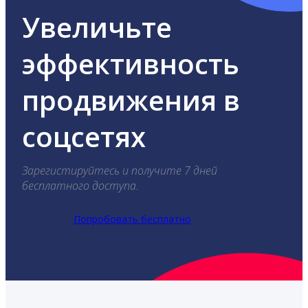
Увеличьте
эффективность
продвижения в
соцсетях
Зарегистируйтесь и получите 7 дней
бесплатного доступа.
Попробовать бесплатно