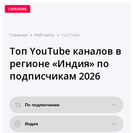
Перейти
к
содержимому
Главная
●
Рейтинги
●
YouTube
Топ YouTube каналов в
регионе «Индия» по
подписчикам 2026