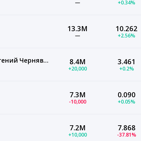
—
+0.34%
13.3M
10.262
—
+2.56%
ShadowPriestok — Евгений Чернявский
8.4M
3.461
+20,000
+0.2%
7.3M
0.090
-10,000
+0.05%
7.2M
7.868
+10,000
-37.81%