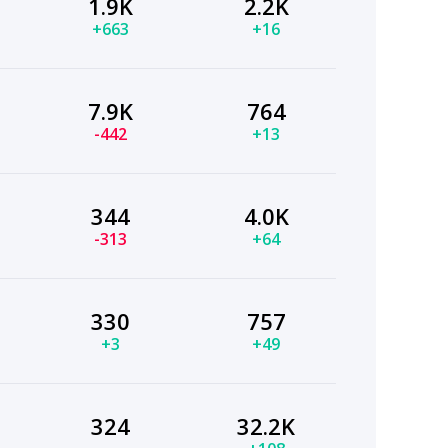
1.9K
2.2K
+663
+16
7.9K
764
-442
+13
344
4.0K
-313
+64
330
757
+3
+49
324
32.2K