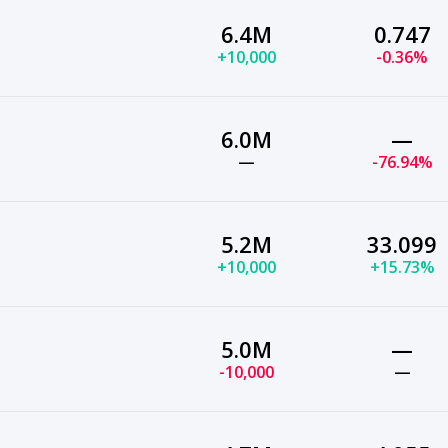
6.4M
0.747
+10,000
-0.36%
6.0M
—
—
-76.94%
5.2M
33.099
+10,000
+15.73%
5.0M
—
-10,000
—