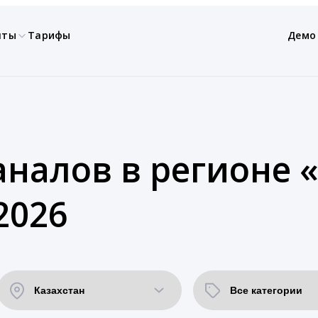
нты
Тарифы
Демо
аналов в регионе 
2026