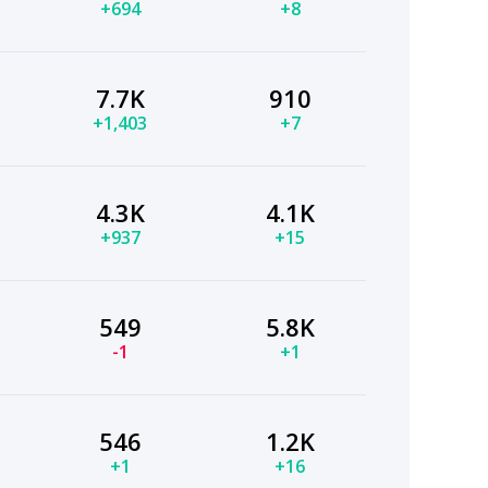
+694
+8
7.7K
910
+1,403
+7
4.3K
4.1K
+937
+15
549
5.8K
-1
+1
546
1.2K
+1
+16