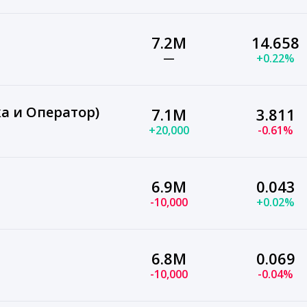
7.2M
14.658
—
+0.22%
ка и Оператор)
7.1M
3.811
+20,000
-0.61%
6.9M
0.043
-10,000
+0.02%
6.8M
0.069
-10,000
-0.04%