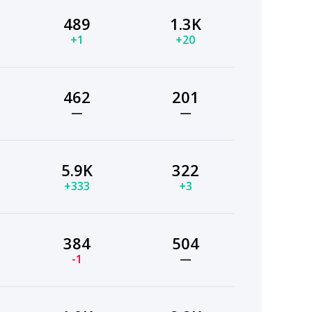
489
1.3K
+1
+20
462
201
—
—
5.9K
322
+333
+3
384
504
-1
—