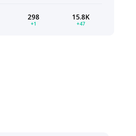
298
15.8K
+1
+47