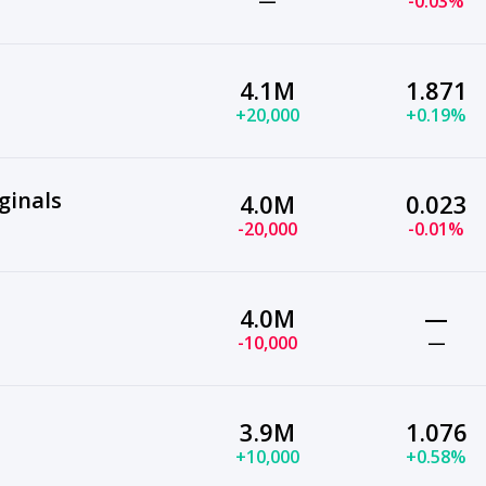
—
-0.03%
4.1M
1.871
+20,000
+0.19%
ginals
4.0M
0.023
-20,000
-0.01%
4.0M
—
-10,000
—
3.9M
1.076
+10,000
+0.58%