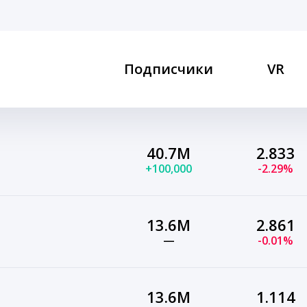
Подписчики
VR
40.7M
2.833
+100,000
-2.29%
13.6M
2.861
—
-0.01%
13.6M
1.114