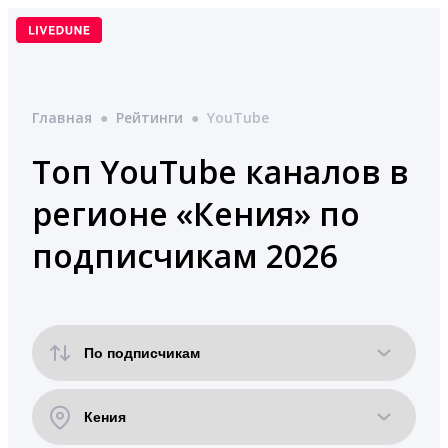
Перейти
к
содержимому
Главная
●
Рейтинги
●
YouTube
Топ YouTube каналов в
регионе «Кения» по
подписчикам 2026