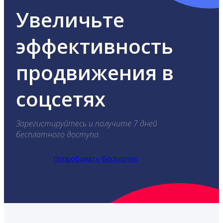
Увеличьте
эффективность
продвижения в
соцсетях
Зарегистируйтесь и получите 7 дней
бесплатного доступа.
Попробовать бесплатно